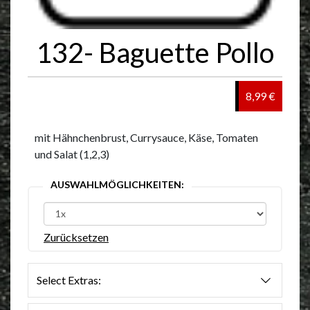
132- Baguette Pollo
8,99 €
mit Hähnchenbrust, Currysauce, Käse, Tomaten
und Salat (1,2,3)
AUSWAHLMÖGLICHKEITEN:
Zurücksetzen
Select Extras: