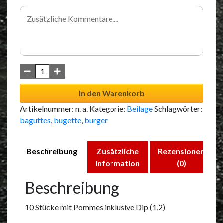
In den Warenkorb
Artikelnummer:
n. a.
Kategorie:
Beilage
Schlagwörter:
baguttes
,
bugette
,
burger
Beschreibung
Zusätzliche
Rezensionen
Information
(0)
Beschreibung
10 Stücke mit Pommes inklusive Dip (1,2)