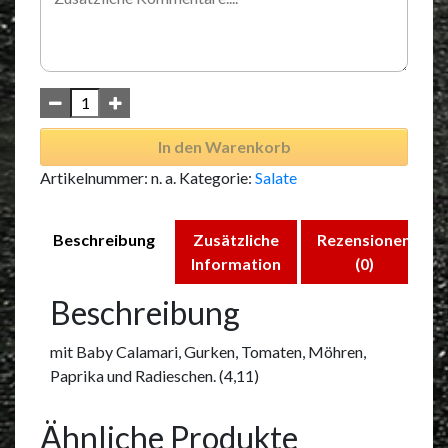
In den Warenkorb
Artikelnummer:
n. a.
Kategorie:
Salate
Beschreibung
Zusätzliche
Rezensionen
Information
(0)
Beschreibung
mit Baby Calamari, Gurken, Tomaten, Möhren,
Paprika und Radieschen. (4,11)
Ähnliche Produkte