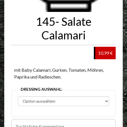
145- Salate
Calamari
10,99 €
mit Baby Calamari, Gurken, Tomaten, Möhren,
Paprika und Radieschen.
DRESSING AUSWAHL: