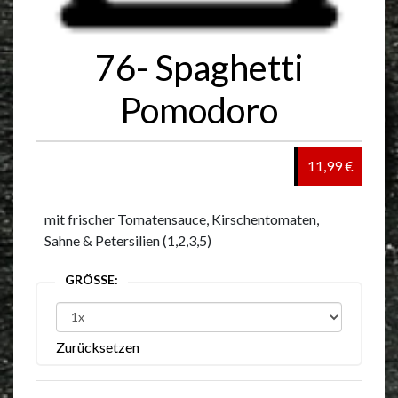
76- Spaghetti
Pomodoro
11,99 €
mit frischer Tomatensauce, Kirschentomaten,
Sahne & Petersilien (1,2,3,5)
GRÖSSE:
Zurücksetzen