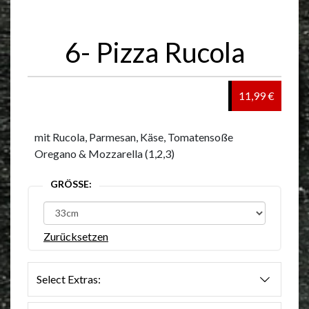
6- Pizza Rucola
11,99 €
mit Rucola, Parmesan, Käse, Tomatensoße
Oregano & Mozzarella (1,2,3)
GRÖSSE:
Zurücksetzen
Select Extras: