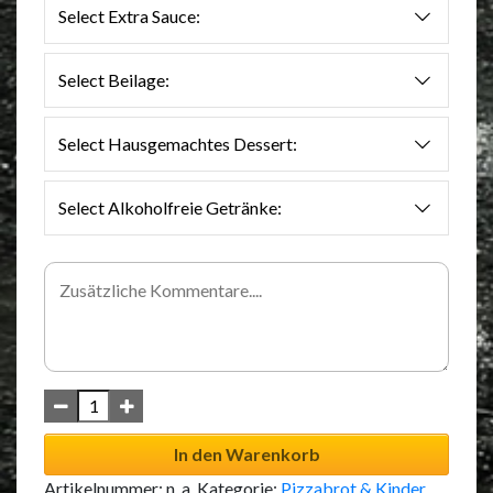
Select Extra Sauce:
Select Beilage:
Select Hausgemachtes Dessert:
Select Alkoholfreie Getränke:
In den Warenkorb
Artikelnummer:
n. a.
Kategorie:
Pizzabrot & Kinder