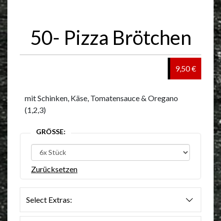
50- Pizza Brötchen
9,50 €
mit Schinken, Käse, Tomatensauce & Oregano
(1,2,3)
GRÖSSE:
Zurücksetzen
Select Extras: