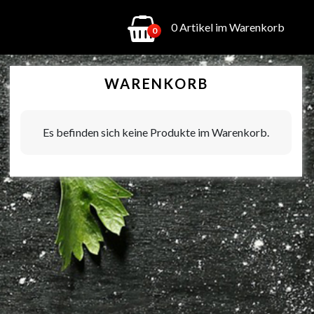
0 Artikel im Warenkorb
0
WARENKORB
Es befinden sich keine Produkte im Warenkorb.