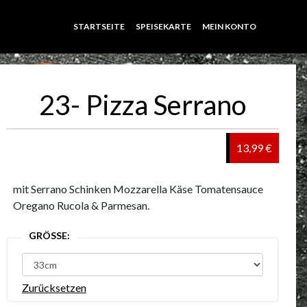
STARTSEITE
SPEISEKARTE
MEIN KONTO
23- Pizza Serrano
13,99 €
mit Serrano Schinken Mozzarella Käse Tomatensauce
Oregano Rucola & Parmesan.
GRÖSSE:
Zurücksetzen