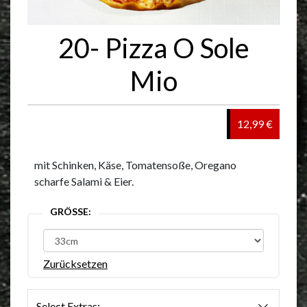
20- Pizza O Sole
Mio
12,99 €
mit Schinken, Käse, Tomatensoße, Oregano
scharfe Salami & Eier.
GRÖSSE:
Zurücksetzen
Select Extras: