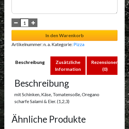
In den Warenkorb
Artikelnummer:
n. a.
Kategorie:
Pizza
Beschreibung
Zusätzliche
Rezensionen
Information
(0)
Beschreibung
mit Schinken, Käse, Tomatensoße, Oregano
scharfe Salami & Eier. (1,2,3)
Ähnliche Produkte