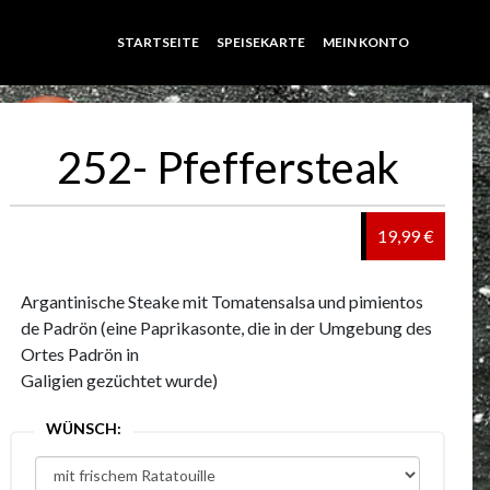
STARTSEITE
SPEISEKARTE
MEIN KONTO
252- Pfeffersteak
19,99 €
Argantinische Steake mit Tomatensalsa und pimientos
de Padrön (eine Paprikasonte, die in der Umgebung des
Ortes Padrön in
Galigien gezüchtet wurde)
WÜNSCH: