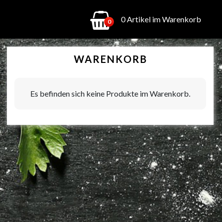
0 Artikel im Warenkorb
0
WARENKORB
Es befinden sich keine Produkte im Warenkorb.