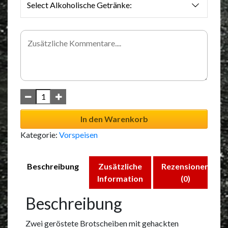
Select Alkoholische Getränke:
In den Warenkorb
Kategorie:
Vorspeisen
Beschreibung
Zusätzliche
Rezensionen
Information
(0)
Beschreibung
Zwei geröstete Brotscheiben mit gehackten