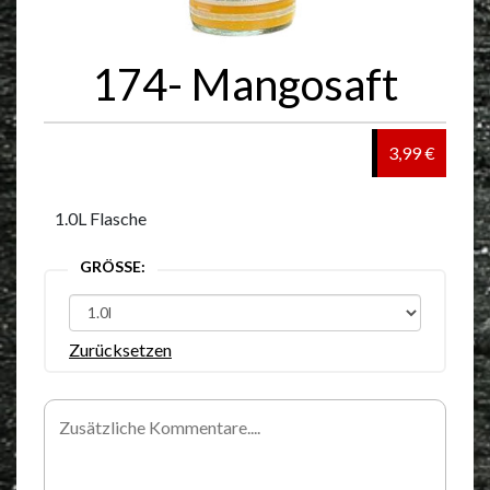
174- Mangosaft
3,99 €
1.0L Flasche
GRÖSSE:
Zurücksetzen