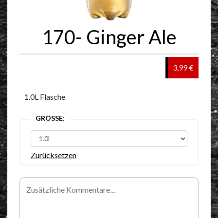
170- Ginger Ale
3,99 €
1.0L Flasche
GRÖSSE:
Zurücksetzen