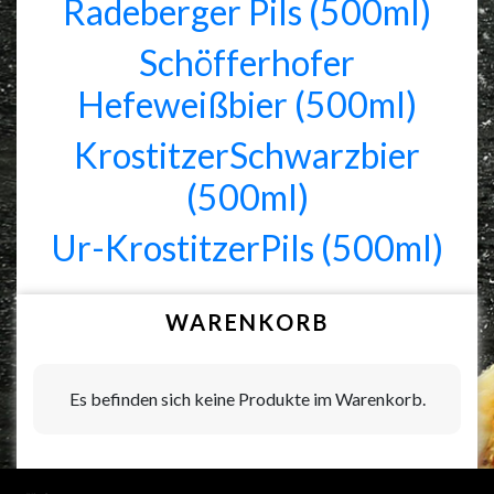
Radeberger Pils (500ml)
Schöfferhofer
Hefeweißbier (500ml)
KrostitzerSchwarzbier
(500ml)
Ur-KrostitzerPils (500ml)
WARENKORB
Es befinden sich keine Produkte im Warenkorb.