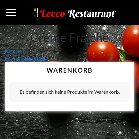
Creme Fraiche
Beitragsnavigation
Basilikum
Rosmarinkartoffeln
WARENKORB
Es befinden sich keine Produkte im Warenkorb.