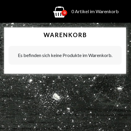
0 Artikel im Warenkorb
0
WARENKORB
Es befinden sich keine Produkte im Warenkorb.