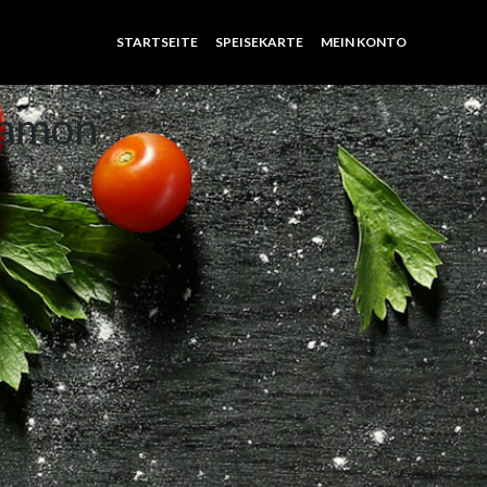
STARTSEITE
SPEISEKARTE
MEIN KONTO
namon