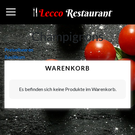
Champignons
Beitragsnavigation
Preiselbeeren
Basilikum
WARENKORB
Es befinden sich keine Produkte im Warenkorb.